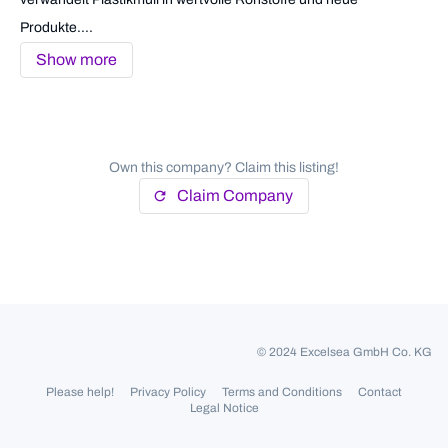
Produkte....
Show more
Own this company? Claim this listing!
Claim Company
refresh
© 2024 Excelsea GmbH Co. KG
Please help!
Privacy Policy
Terms and Conditions
Contact
Legal Notice