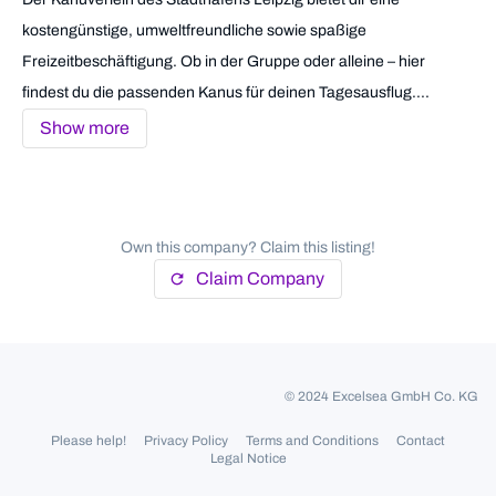
kostengünstige, umweltfreundliche sowie spaßige
Freizeitbeschäftigung. Ob in der Gruppe oder alleine – hier
findest du die passenden Kanus für deinen Tagesausflug....
Show more
Own this company? Claim this listing!
Claim Company
refresh
© 2024 Excelsea GmbH Co. KG
Please help!
Privacy Policy
Terms and Conditions
Contact
Legal Notice