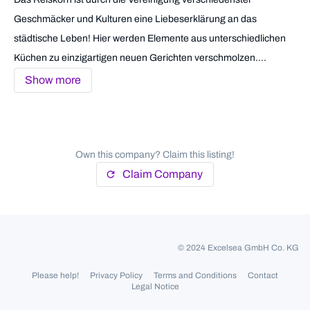
Geschmäcker und Kulturen eine Liebeserklärung an das
städtische Leben! Hier werden Elemente aus unterschiedlichen
Küchen zu einzigartigen neuen Gerichten verschmolzen....
Show more
Own this company? Claim this listing!
Claim Company
refresh
© 2024 Excelsea GmbH Co. KG
Please help!
Privacy Policy
Terms and Conditions
Contact
Legal Notice