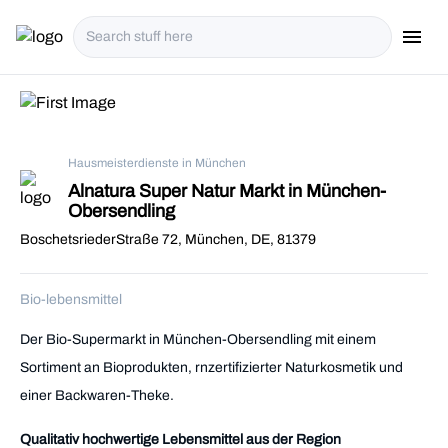
menu
i18n.Na
Hausmeisterdienste in München
Alnatura Super Natur Markt in München-
Obersendling
BoschetsriederStraße 72, München, DE, 81379
Bio-lebensmittel
Der Bio-Supermarkt in München-Obersendling mit einem
Sortiment an Bioprodukten, rnzertifizierter Naturkosmetik und
einer Backwaren-Theke.
Qualitativ hochwertige Lebensmittel aus der Region