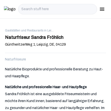
menu
i18n.N
Gaststätten und Restaurants in Leipzig
Naturfriseur Sandra Fröhlich
GüntheritzerWeg 1, Leipzig, DE, 04129
Naturfriseure
Natürliche Bioprodukte und professionelle Beratung zu Haut-
und Haarpflege.
Natürliche und professionelle Haar- und Hautpflege
Sandra Fröhlich ist eine ausgebildete Friseurmeisterin und
möchte ihren Kund:innen, basierend auf langjähriger Erfahrung,
zu gesunder und natürlicher Haar- und Hautpflege verhelfen. Im