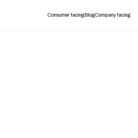
Consumer facing
Blog
Company facing