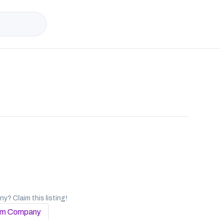
? Claim this listing!
im Company