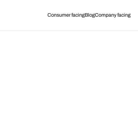
Consumer facing
Blog
Company facing