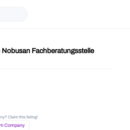
- Nobusan Fachberatungsstelle
y? Claim this listing!
im Company