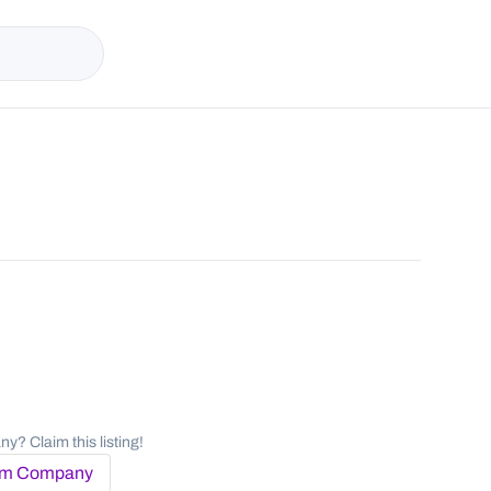
y? Claim this listing!
im Company