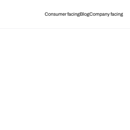
Consumer facing
Blog
Company facing